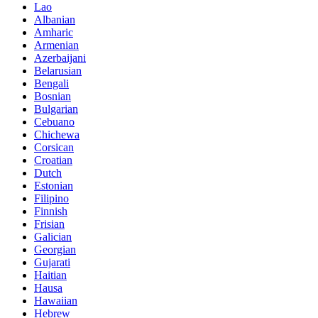
Lao
Albanian
Amharic
Armenian
Azerbaijani
Belarusian
Bengali
Bosnian
Bulgarian
Cebuano
Chichewa
Corsican
Croatian
Dutch
Estonian
Filipino
Finnish
Frisian
Galician
Georgian
Gujarati
Haitian
Hausa
Hawaiian
Hebrew