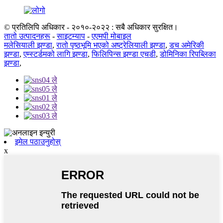
© प्रतिलिपि अधिकार - २०१०-२०२२ : सबै अधिकार सुरक्षित।
तातो उत्पादनहरू
-
साइटम्याप
-
एएमपी मोबाइल
मलेसियाली झण्डा
,
रातो पृष्ठभूमि भएको अष्ट्रेलियाली झण्डा
,
डच अमेरिकी
झण्डा
,
एम्स्टर्डमको लागि झण्डा
,
फिलिपिन्स झण्डा एचडी
,
डोमिनिका रिपब्लिका
झण्डा
,
इमेल पठाउनुहोस्
x