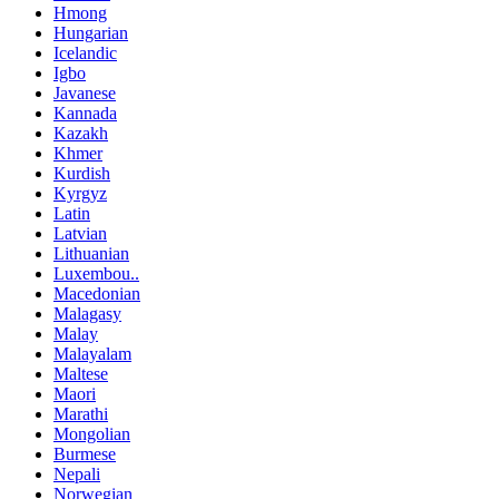
Hmong
Hungarian
Icelandic
Igbo
Javanese
Kannada
Kazakh
Khmer
Kurdish
Kyrgyz
Latin
Latvian
Lithuanian
Luxembou..
Macedonian
Malagasy
Malay
Malayalam
Maltese
Maori
Marathi
Mongolian
Burmese
Nepali
Norwegian